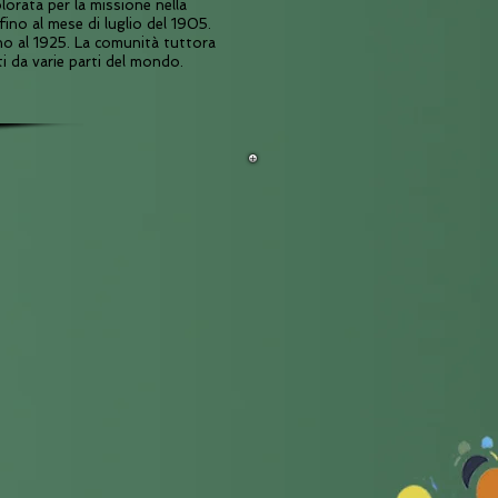
lorata per la missione nella
ino al mese di luglio del 1905.
no al 1925. La comunità tuttora
ti da varie parti del mondo.