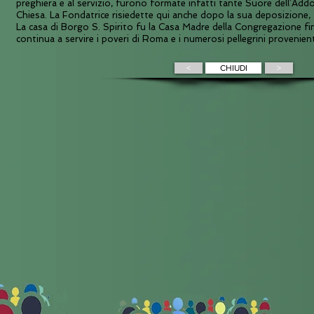
preghiera e al servizio, furono formate infatti tante Suore dell’Addo
Chiesa. La Fondatrice risiedette qui anche dopo la sua deposizione, f
La casa di Borgo S. Spirito fu la Casa Madre della Congregazione fi
continua a servire i poveri di Roma e i numerosi pellegrini provenien
<
CHIUDI
>