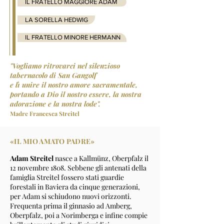
IL FRATELLO MAGGIORE ADAM
LA SORELLA HEDWIG
IL FRATELLO MINORE HERMANN
"Vogliamo ritrovarci nel silenzioso
tabernacolo di San Gangolf
e lì unire il nostro amore sacramentale,
portando a Dio il nostro essere, la nostra
adorazione e la nostra lode".
Madre Francesca Streitel
«IL MIO AMATO PADRE»
Adam Streitel
nasce a Kallmünz, Oberpfalz il
12 novembre 1808. Sebbene gli antenati della
famiglia Streitel fossero stati guardie
forestali in Baviera da cinque generazioni,
per Adam si schiudono nuovi orizzonti.
Frequenta prima il ginnasio ad Amberg,
Oberpfalz, poi a Norimberga e infine compie