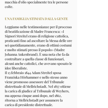
macchia d’olio specialmente tra le persone
colte.
UNA FAMIGLIA STIMATA DALLA GENTE
Leggiamo nelle testimonianze per il processo
di beatificazione di Madre Francesca:
«I
Signori Streitel erano di religione cattolica,
praticanti fino ad ascoltare la Messa delle ore
sei quotidianamente, erano di ottimi costumi
e molto stimati presso il popolo» (Madre
Johanna Ankenbrand). È una nota che fa da
contraltare a quella classe di funzionari,
alcuni anche cattolici, che avevano sposato le
idee liberaliste.
Il 13 febbraio 1844 Adam Streitel sposa
Franziska Hörhammer e nello stesso anno
viene promosso assessore del Tribunale
distrettuale di Mellrichstadt. Nel 1857 ottiene
la carica di giudice al Tribunale di Weyhers,
ma appena cinque anni dopo, nel 1862,
ritorna a Mellrichstadt per assumere la
carica di presidente distrettuale.