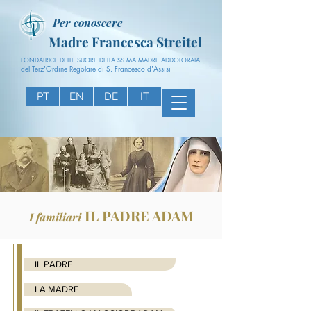
Per conoscere
Madre Francesca Streitel
FONDATRICE DELLE SUORE DELLA SS.MA MADRE ADDOLORATA
del Terz'Ordine Regolare di S. Francesco d'Assisi
PT
EN
DE
IT
IL PADRE ADAM
I familiari
IL PADRE
LA MADRE