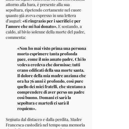
attorno alla bara, è presente alla sua
sepoltura, ripetendo certamente nel cuore
quanto già aveva espresso in una lettera
d’auguri:
«ti ringrazio per i sacrifici e per
l’amore che mi hai donato».
E sostando, a
caldo, al bivio solenne della morte del padre,
commenta:
«Non ho mai visto prima una persona
morta esprimere tanta profonda
pace, come il mio amato padre. Chi lo
vedeva credeva che dormisse; tutti
erano edificati della sua morte santa.
Il dolore della mia madre anziana che
ora ha 76 anni è profondo, così pure
quello dei miei fratelli, che stentano a
comprendere di aver perso un padre
così buono. Domani ci sarà la
sepoltura e martedì ci sarà il
requiem».
Segnata dal distacco e dalla perdita, Madre
Francesca custodirà nel tempo una memoria