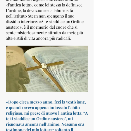
«l’antica lotta», come lei stessa la definisce.
L’ordine, la devozione e la laboriosità
nell’Istituto Stern non spengono il suo
dissidio interiore: «A te si addice un Ordine
austero», è il mormorio del cuore che si
sente misteriosamente attratto da mete più
alte e stili di vita ancora più radicali.
«Dopo circa mezzo anno, feci la vestizione,
e quando avevo appena indossato l’abito
religioso, mi prese di nuovo l’antica lotta: “A
te ti si addice un Ordine austero”, mi
risuonava ancora nell’animo. Nessuno era
testimone del mio lottare; soltanto il