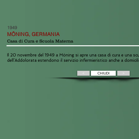
1949
MÖNING, GERMANIA
Casa di Cura e Scuola Materna
Il 20 novembre del 1949 a Möning si apre una casa di cura e una sc
dell’Addolorata estendono il servizio infermieristico anche a domicili
<
CHIUDI
>