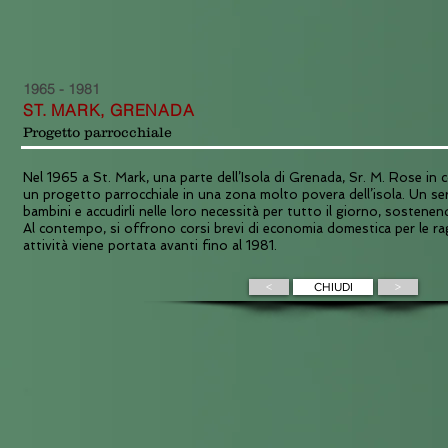
1965 - 1981
ST. MARK, GRENADA
Progetto parrocchiale
Nel 1965 a St. Mark, una parte dell’Isola di Grenada, Sr. M. Rose in c
un progetto parrocchiale in una zona molto povera dell’isola. Un ser
bambini e accudirli nelle loro necessità per tutto il giorno, sostenen
Al contempo, si offrono corsi brevi di economia domestica per le ra
attività viene portata avanti fino al 1981.
<
CHIUDI
>