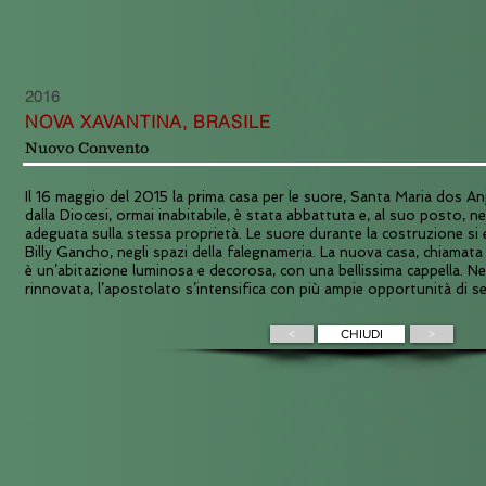
2016
NOVA XAVANTINA, BRASILE
Nuovo Convento
Il 16 maggio del 2015 la prima casa per le suore, Santa Maria dos A
dalla Diocesi, ormai inabitabile, è stata abbattuta e, al suo posto, n
adeguata sulla stessa proprietà. Le suore durante la costruzione si 
Billy Gancho, negli spazi della falegnameria. La nuova casa, chiama
è un’abitazione luminosa e decorosa, con una bellissima cappella. N
rinnovata, l’apostolato s’intensifica con più ampie opportunità di se
<
CHIUDI
>